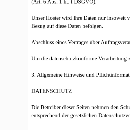
(Art. 6 Abs. 1 lit. f DSGVO).
Unser Hoster wird Ihre Daten nur insoweit ve
Bezug auf diese Daten befolgen.
Abschluss eines Vertrages über Auftragsvera
Um die datenschutzkonforme Verarbeitung zu
3. Allgemeine Hinweise und Pflichtinforma
DATENSCHUTZ
Die Betreiber dieser Seiten nehmen den Schu
entsprechend der gesetzlichen Datenschutzvo