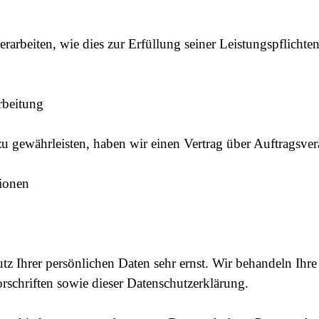
rarbeiten, wie dies zur Erfüllung seiner Leistungspflichte
rbeitung
 gewährleisten, haben wir einen Vertrag über Auftragsver
tionen
tz Ihrer persönlichen Daten sehr ernst. Wir behandeln Ih
rschriften sowie dieser Datenschutzerklärung.