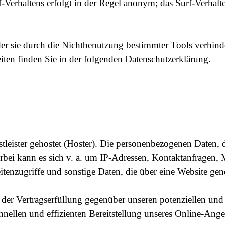
Verhaltens erfolgt in der Regel anonym; das Surf-Verhalt
r sie durch die Nichtbenutzung bestimmter Tools verhinder
ten finden Sie in der folgenden Datenschutzerklärung.
tleister gehostet (Hoster). Die personenbezogenen Daten, d
ierbei kann es sich v. a. um IP-Adressen, Kontaktanfrage
enzugriffe und sonstige Daten, die über eine Website gene
der Vertragserfüllung gegenüber unseren potenziellen und 
nellen und effizienten Bereitstellung unseres Online-Ange