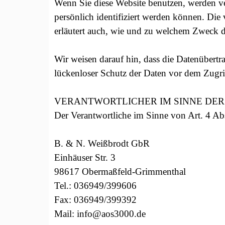
Wenn Sie diese Website benutzen, werden v
persönlich identifiziert werden können. Die
erläutert auch, wie und zu welchem Zweck d
Wir weisen darauf hin, dass die Datenübertr
lückenloser Schutz der Daten vor dem Zugriff
VERANTWORTLICHER IM SINNE DER
Der Verantwortliche im Sinne von Art. 4 A
B. & N. Weißbrodt GbR
Einhäuser Str. 3
98617 Obermaßfeld-Grimmenthal
Tel.: 036949/399606
Fax: 036949/399392
Mail: info@aos3000.de