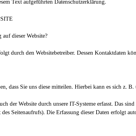
esem Text aufgeführten Datenschutzerklärung.
SITE
g auf dieser Website?
rfolgt durch den Websitebetreiber. Dessen Kontaktdaten k
, dass Sie uns diese mitteilen. Hierbei kann es sich z. B.
h der Website durch unsere IT-Systeme erfasst. Das sind v
 des Seitenaufrufs). Die Erfassung dieser Daten erfolgt aut