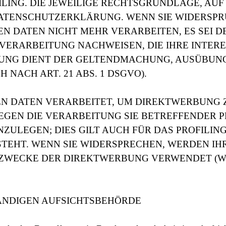
LING. DIE JEWEILIGE RECHTSGRUNDLAGE, AUF
DATENSCHUTZERKLÄRUNG. WENN SIE WIDERSPR
 DATEN NICHT MEHR VERARBEITEN, ES SEI D
ERARBEITUNG NACHWEISEN, DIE IHRE INTERE
TUNG DIENT DER GELTENDMACHUNG, AUSÜBUN
NACH ART. 21 ABS. 1 DSGVO).
 DATEN VERARBEITET, UM DIREKTWERBUNG ZU
GEGEN DIE VERARBEITUNG SIE BETREFFENDER
ULEGEN; DIES GILT AUCH FÜR DAS PROFILING
TEHT. WENN SIE WIDERSPRECHEN, WERDEN I
ZWECKE DER DIREKTWERBUNG VERWENDET (WID
ÄNDIGEN AUFSICHTSBEHÖRDE