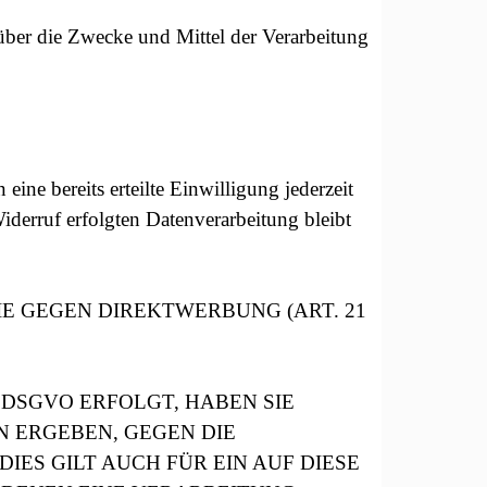
n über die Zwecke und Mittel der Verarbeitung
ine bereits erteilte Einwilligung jederzeit
iderruf erfolgten Datenverarbeitung bleibt
E GEGEN DIREKTWERBUNG (ART. 21
 DSGVO ERFOLGT, HABEN SIE
N ERGEBEN, GEGEN DIE
ES GILT AUCH FÜR EIN AUF DIESE