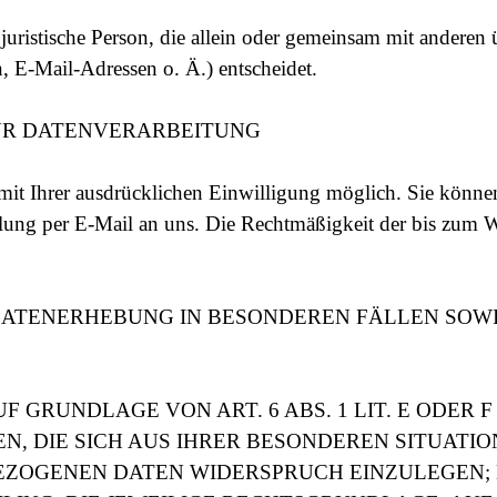
er juristische Person, die allein oder gemeinsam mit andere
 E-Mail-Adressen o. Ä.) entscheidet.
ZUR DATENVERARBEITUNG
it Ihrer ausdrücklichen Einwilligung möglich. Sie können e
ilung per E-Mail an uns. Die Rechtmäßigkeit der bis zum W
ATENERHEBUNG IN BESONDEREN FÄLLEN SOWI
GRUNDLAGE VON ART. 6 ABS. 1 LIT. E ODER F
N, DIE SICH AUS IHRER BESONDEREN SITUATIO
OGENEN DATEN WIDERSPRUCH EINZULEGEN; DI