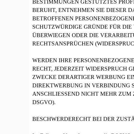
BESTIMMUNGEN GESTÜTZTES PROFI
BERUHT, ENTNEHMEN SIE DIESER 
BETROFFENEN PERSONENBEZOGENEN
SCHUTZWÜRDIGE GRÜNDE FÜR DIE V
ÜBERWIEGEN ODER DIE VERARBEI
RECHTSANSPRÜCHEN (WIDERSPRUCH 
WERDEN IHRE PERSONENBEZOGENEN
RECHT, JEDERZEIT WIDERSPRUCH 
ZWECKE DERARTIGER WERBUNG EINZ
DIREKTWERBUNG IN VERBINDUNG S
ANSCHLIESSEND NICHT MEHR ZUM 
DSGVO).
BESCHWERDERECHT BEI DER ZUST