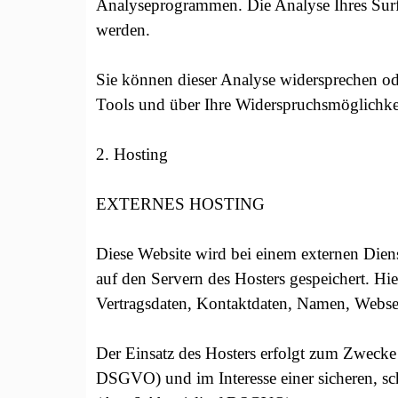
Analyseprogrammen. Die Analyse Ihres Surf-
werden.
Sie können dieser Analyse widersprechen ode
Tools und über Ihre Widerspruchsmöglichkei
2. Hosting
EXTERNES HOSTING
Diese Website wird bei einem externen Diens
auf den Servern des Hosters gespeichert. H
Vertragsdaten, Kontaktdaten, Namen, Webseit
Der Einsatz des Hosters erfolgt zum Zwecke 
DSGVO) und im Interesse einer sicheren, sch