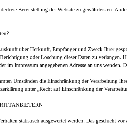
hlerfreie Bereitstellung der Website zu gewährleisten. And
ten?
h Auskunft über Herkunft, Empfänger und Zweck Ihrer ges
e Berichtigung oder Löschung dieser Daten zu verlangen.
r der im Impressum angegebenen Adresse an uns wenden. D
mmten Umständen die Einschränkung der Verarbeitung Ihr
tzerklärung unter „Recht auf Einschränkung der Verarbeitu
RITTANBIETERN
rhalten statistisch ausgewertet werden. Das geschieht vo