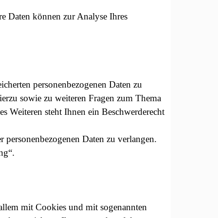
ere Daten können zur Analyse Ihres
peicherten personenbezogenen Daten zu
 Hierzu sowie zu weiteren Fragen zum Thema
es Weiteren steht Ihnen ein Beschwerderecht
er personenbezogenen Daten zu verlangen.
ng“.
r allem mit Cookies und mit sogenannten